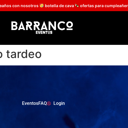
leaños con nosotros
botella de cava
ofertas para cumpleañer
 tardeo
Eventos
FAQ
Login