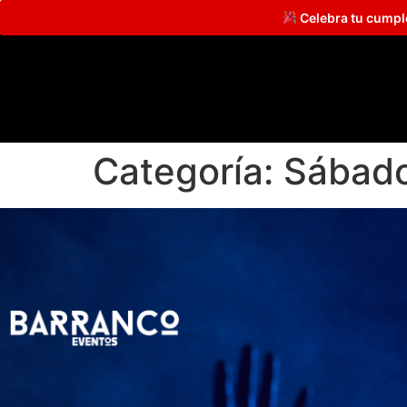
Celebra tu cump
Categoría:
Sábado