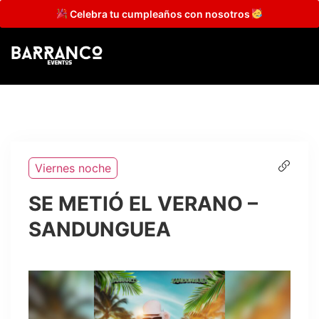
Celebra tu cumpleaños con nosotros
Viernes noche
SE METIÓ EL VERANO –
SANDUNGUEA