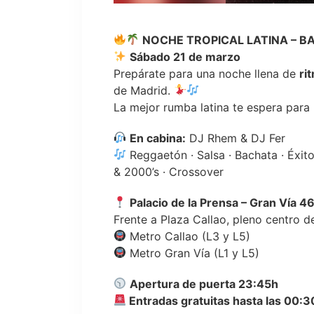
NOCHE TROPICAL LATINA – 
Sábado 21 de marzo
Prepárate para una noche llena de
ri
de Madrid.
La mejor rumba latina te espera para 
En cabina:
DJ Rhem & DJ Fer
Reggaetón · Salsa · Bachata · Éxito
& 2000’s · Crossover
Palacio de la Prensa – Gran Vía 4
Frente a Plaza Callao, pleno centro 
Metro Callao (L3 y L5)
Metro Gran Vía (L1 y L5)
Apertura de puerta 23:45h
Entradas gratuitas hasta las 00:3