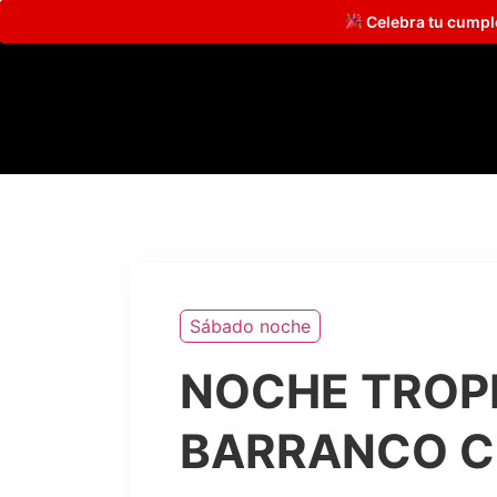
Celebra tu cump
Sábado noche
NOCHE TROPI
BARRANCO C