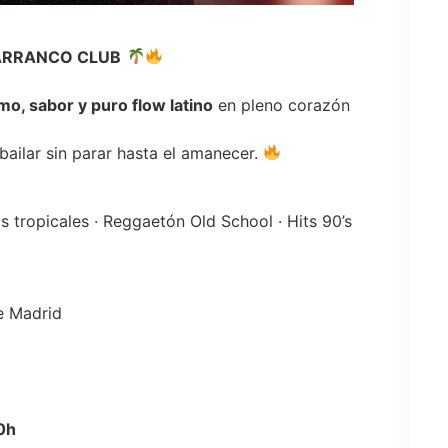
BARRANCO CLUB
tmo, sabor y puro flow latino
en pleno corazón
bailar sin parar hasta el amanecer.
s tropicales · Reggaetón Old School · Hits 90’s
6
de Madrid
0h