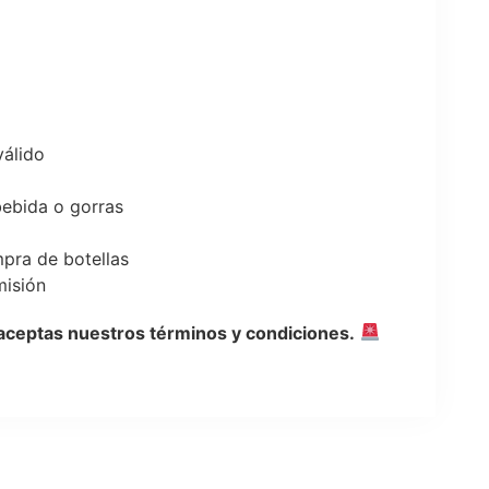
álido
bebida o gorras
pra de botellas
misión
 aceptas nuestros términos y condiciones.