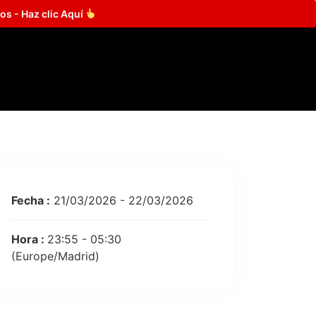
os - Haz clic Aquí
Fecha :
21/03/2026 - 22/03/2026
Hora :
23:55 - 05:30
(Europe/Madrid)