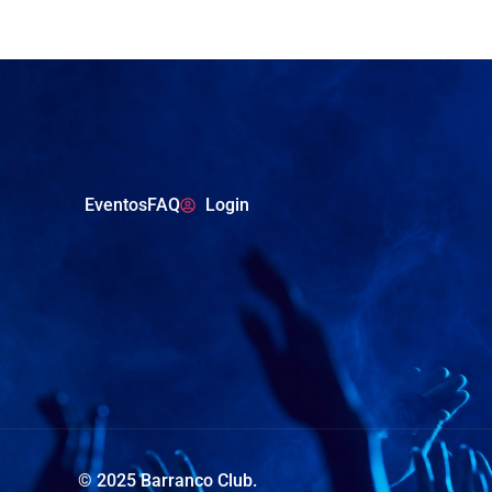
Eventos
FAQ
Login
© 2025 Barranco Club.